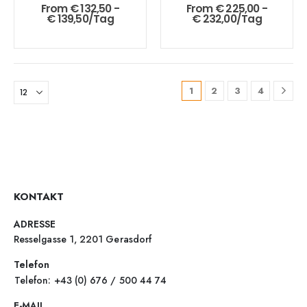
From
€
132,50
-
From
€
225,00
-
€
139,50
/Tag
€
232,00
/Tag
1
2
3
4
KONTAKT
ADRESSE
Resselgasse 1, 2201 Gerasdorf
Telefon
Telefon: +43 (0) 676 / 500 44 74
E-MAIL