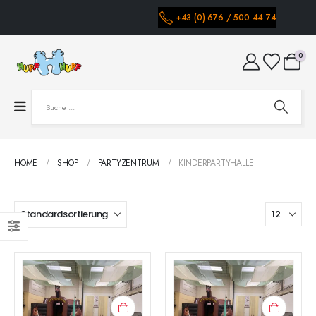
+43 (0) 676 / 500 44 74
0
HOME
SHOP
PARTYZENTRUM
KINDERPARTYHALLE