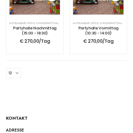
AUFBLASBARE SPIELE
,
KINDERPARTYHALLE
AUFBLASBARE SPIELE
,
KINDERPARTYHALLE
Partyhalle Nachmittag
Partyhalle Vormittag
(15:00 - 18:30)
(10:30 - 14:00)
€
270,00
/Tag
€
270,00
/Tag
KONTAKT
ADRESSE