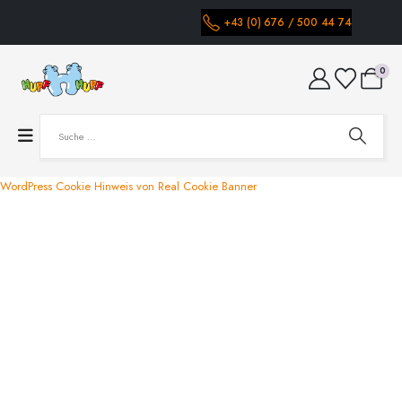
+43 (0) 676 / 500 44 74
0
WordPress Cookie Hinweis von Real Cookie Banner