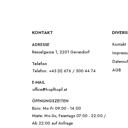
KONTAKT
DIVERS
Kontakt
ADRESSE
Resselgasse 1, 2201 Gerasdorf
Impress
Datensc
Telefon
AGB
Telefon: +43 (0) 676 / 500 44 74
E-MAIL
office@hupfhupf.at
ÖFFNUNGSZEITEN
Büro: Mo-Fr 09:00 - 14:00
Miete: Mo-So, Feiertags 07:00 - 22:00 /
Ab 22:00 auf Anfrage