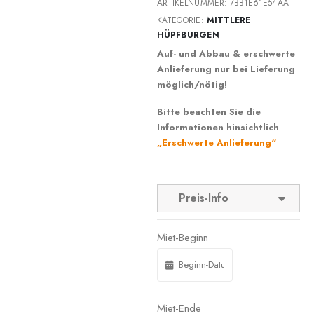
ARTIKELNUMMER:
7BB1E61E54AA
KATEGORIE:
MITTLERE
HÜPFBURGEN
Auf- und Abbau & erschwerte
Anlieferung nur bei Lieferung
möglich/nötig!
Bitte beachten Sie die
Informationen hinsichtlich
„Erschwerte Anlieferung“
Preis-Info
Miet-Beginn
Miet-Ende