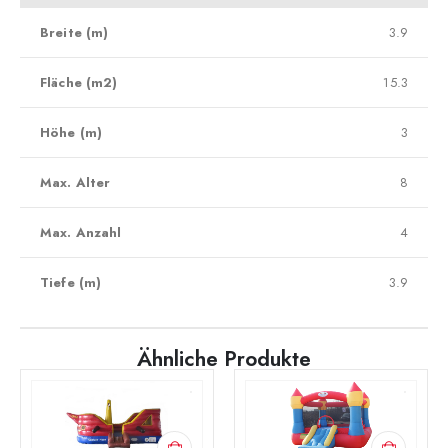
Breite (m)
3.9
Fläche (m2)
15.3
Höhe (m)
3
Max. Alter
8
Max. Anzahl
4
Tiefe (m)
3.9
Ähnliche Produkte