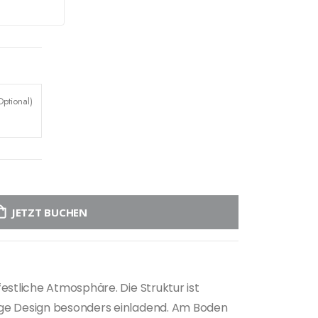
ptional)
JETZT BUCHEN
estliche Atmosphäre. Die Struktur ist
mige Design besonders einladend. Am Boden