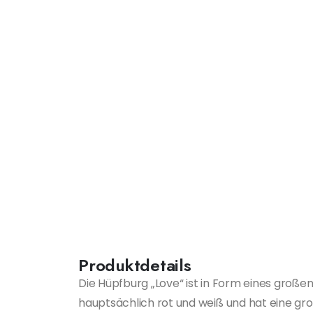
Produktdetails
Die Hüpfburg „Love“ ist in Form eines große
hauptsächlich rot und weiß und hat eine gr