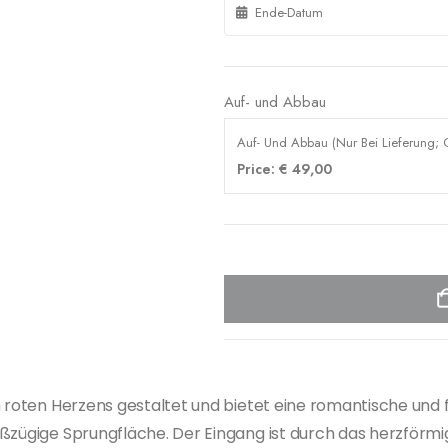
Auf- und Abbau
Auf- Und Abbau (Nur Bei Lieferung; O
Price:
€
49,00
n roten Herzens gestaltet und bietet eine romantische und f
oßzügige Sprungfläche. Der Eingang ist durch das herzför