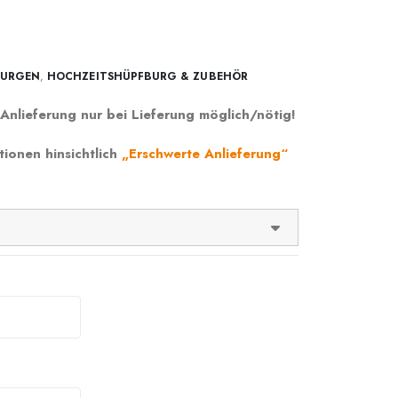
BURGEN
,
HOCHZEITSHÜPFBURG & ZUBEHÖR
Anlieferung nur bei Lieferung möglich/nötig!
tionen hinsichtlich
„Erschwerte Anlieferung“