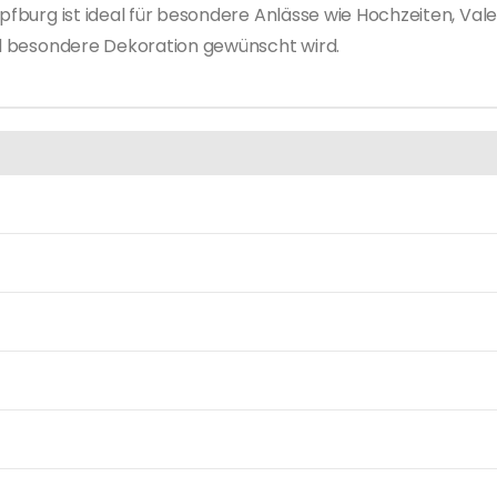
Hüpfburg ist ideal für besondere Anlässe wie Hochzeiten, Va
und besondere Dekoration gewünscht wird.