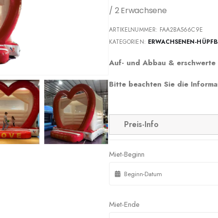
/ 2 Erwachsene
ARTIKELNUMMER:
FAA2BA566C9E
KATEGORIEN:
ERWACHSENEN-HÜPF
Auf- und Abbau & erschwerte 
Bitte beachten Sie die Informa
Preis-Info
Miet-Beginn
Miet-Ende