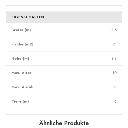
EIGENSCHAFTEN
Breite (m)
3.5
Fläche (m2)
21
Höhe (m)
3.3
Max. Alter
10
Max. Anzahl
8
Tiefe (m)
6
Ähnliche Produkte