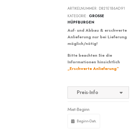
ARTIKELNUMMER:
D821E1B6AD91
KATEGORIE:
GROSSE H
ÜPFBURGEN
Auf- und Abbau & erschwerte
Anlieferung nur bei Lieferung
möglich/nötig!
Bitte beachten Sie die
Informationen hinsichtlich
„Erschwerte Anlieferung“
Preis-Info
Miet-Beginn