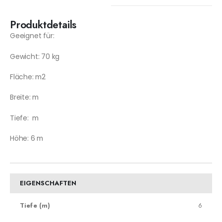
Produktdetails
Geeignet für:
Gewicht: 70 kg
Fläche: m2
Breite: m
Tiefe: m
Höhe: 6 m
EIGENSCHAFTEN
Tiefe (m)
6