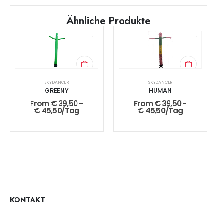
Ähnliche Produkte
SKYDANCER
SKYDANCER
GREENY
HUMAN
From
€
39,50
-
From
€
39,50
-
€
45,50
/Tag
€
45,50
/Tag
KONTAKT