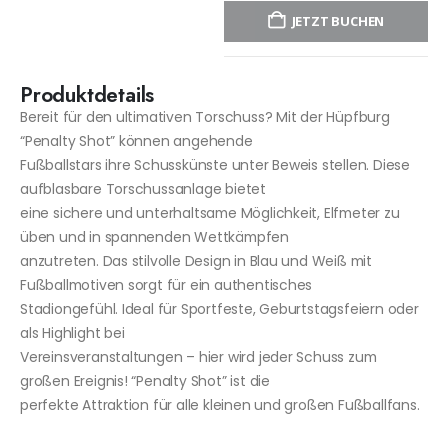
JETZT BUCHEN
Produktdetails
Bereit für den ultimativen Torschuss? Mit der Hüpfburg
“Penalty Shot” können angehende
Fußballstars ihre Schusskünste unter Beweis stellen. Diese
aufblasbare Torschussanlage bietet
eine sichere und unterhaltsame Möglichkeit, Elfmeter zu
üben und in spannenden Wettkämpfen
anzutreten. Das stilvolle Design in Blau und Weiß mit
Fußballmotiven sorgt für ein authentisches
Stadiongefühl. Ideal für Sportfeste, Geburtstagsfeiern oder
als Highlight bei
Vereinsveranstaltungen – hier wird jeder Schuss zum
großen Ereignis! “Penalty Shot” ist die
perfekte Attraktion für alle kleinen und großen Fußballfans.