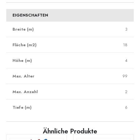
EIGENSCHAFTEN
Breite (m)
3
Fläche (m2)
18
Höhe (m)
4
Max. Alter
99
Max. Anzahl
2
Tiefe (m)
6
Ähnliche Produkte