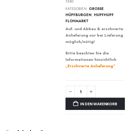
7680
KATEGORIEN:
GROSSE H
ÜPFBURGEN
,
HUPFHUPF
FLOHMARKT
Auf- und Abbau & erschwerte
Anlieferung nur bei Lieferung
möglich/nötig!
Bitte beachten Sie die
Informationen hinsichtlich
„Erschwerte Anlieferung“
IN DEN WARENKORB