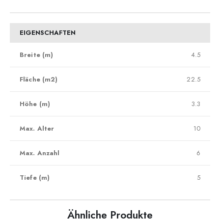
EIGENSCHAFTEN
Breite (m)
4.5
Fläche (m2)
22.5
Höhe (m)
3.3
Max. Alter
10
Max. Anzahl
6
Tiefe (m)
5
Ähnliche Produkte