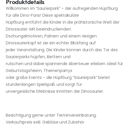
Produktdetails
Willkommen im “Saurierpark” – der aufregenden Hüpfburg
für alle Dino-Fans! Diese spektakuläre
Hüpfburg entführt die Kinder in die prähistorische Welt der
Dinosaurier. Mit beeindruckenden
Dschungelmotiven, Palmen und einem riesigen
Dinosaurierkopf ist sie ein echter Blickfang auf
jeder Veranstaltung. Die Kinder können durch das Tor des
Saurierparks hüpfen, klettern und
rutschen und dabei spannende Abenteuer erleben. Ideal für
Geburtstagsfeiern, Themenpartys
oder große Events – die Hüpfburg “Saurierpark” bietet
stundenlangen Spielspaß und sorgt für
unvergessliche Erlebnisse inmitten der Dinosaurier.
Besichtigung gerne unter Terminvereinbarung.
Verkaufspreis exkl. Gebläse und Zubehör