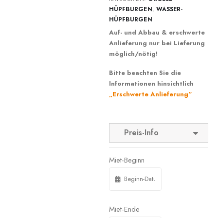
ÜPFBURGEN
,
WASSER-
HÜPFBURGEN
Auf- und Abbau & erschwerte
Anlieferung nur bei Lieferung
möglich/nötig!
Bitte beachten Sie die
Informationen hinsichtlich
„Erschwerte Anlieferung“
Preis-Info
Miet-Beginn
Miet-Ende