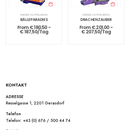
GROSSE HÜPFBURGEN
GROSSE HÜPFBURGEN
BÄLLEPARADIES
DRACHENZAUBER
From
€
180,50
-
From
€
201,00
-
€
187,50
/Tag
€
207,50
/Tag
KONTAKT
ADRESSE
Resselgasse 1, 2201 Gerasdorf
Telefon
Telefon: +43 (0) 676 / 500 44 74