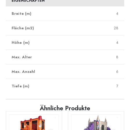
EIGENSCHAFTEN
Breite (m)
4
Fläche (m2)
28
Höhe (m)
4
Max. Alter
8
Max. Anzahl
6
Tiefe (m)
7
Ähnliche Produkte