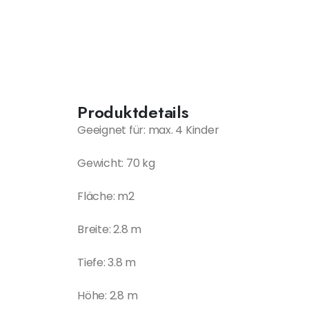
Produktdetails
Geeignet für: max. 4 Kinder
Gewicht: 70 kg
Fläche: m2
Breite: 2.8 m
Tiefe: 3.8 m
Höhe: 2.8 m