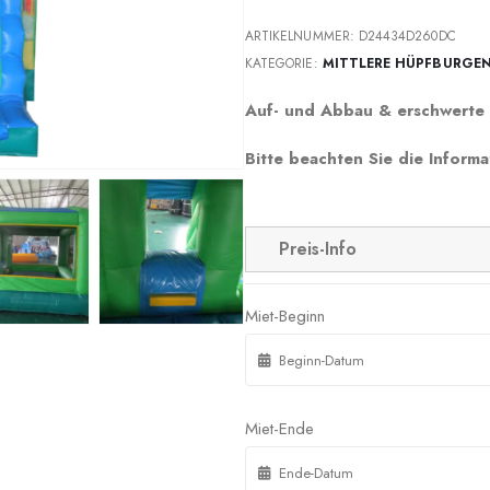
ARTIKELNUMMER:
D24434D260DC
KATEGORIE:
MITTLERE HÜPFBURGE
Auf- und Abbau & erschwerte 
Bitte beachten Sie die Informa
Preis-Info
Miet-Beginn
Miet-Ende