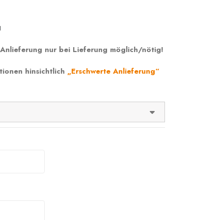
N
Anlieferung nur bei Lieferung möglich/nötig!
tionen hinsichtlich
„Erschwerte Anlieferung“