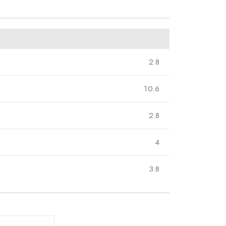
2.8
10.6
2.8
4
3.8