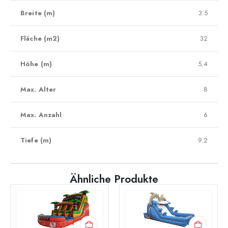
Breite (m)
3.5
Fläche (m2)
32
Höhe (m)
5.4
Max. Alter
8
Max. Anzahl
6
Tiefe (m)
9.2
Ähnliche Produkte