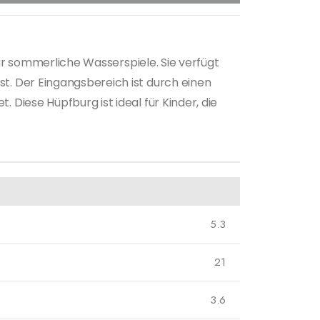
für sommerliche Wasserspiele. Sie verfügt
t. Der Eingangsbereich ist durch einen
Diese Hüpfburg ist ideal für Kinder, die
5.3
21
3.6