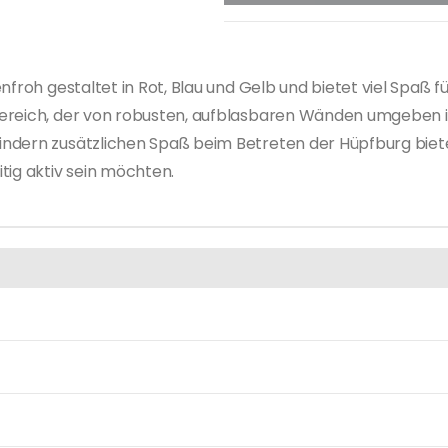
nfroh gestaltet in Rot, Blau und Gelb und bietet viel Spaß 
ereich, der von robusten, aufblasbaren Wänden umgeben is
dern zusätzlichen Spaß beim Betreten der Hüpfburg bietet. 
tig aktiv sein möchten.