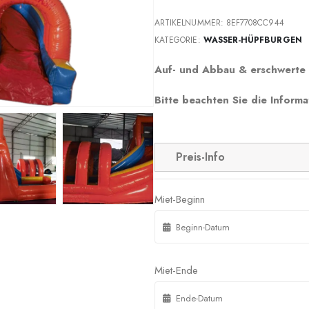
ARTIKELNUMMER:
8EF7708CC944
KATEGORIE:
WASSER-HÜPFBURGEN
Auf- und Abbau & erschwerte 
Bitte beachten Sie die Informa
Preis-Info
Miet-Beginn
Miet-Ende