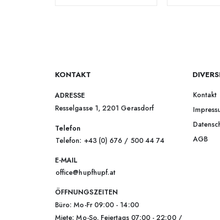
KONTAKT
DIVERS
Kontakt
ADRESSE
Resselgasse 1, 2201 Gerasdorf
Impress
Datensc
Telefon
AGB
Telefon: +43 (0) 676 / 500 44 74
E-MAIL
office@hupfhupf.at
ÖFFNUNGSZEITEN
Büro: Mo-Fr 09:00 - 14:00
Miete: Mo-So, Feiertags 07:00 - 22:00 /