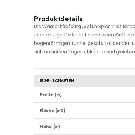
Produktdetails
Die Wasserhüpfburg „Splish Splash“ ist farbe
über eine große Rutsche und einen Kletterb
bogenförmigen Tunnel geschützt, der den Kin
sich an heißen Tagen abkühlen und gleichzei
EIGENSCHAFTEN
Breite (m)
Fläche (m2)
Höhe (m)