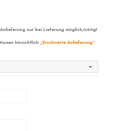
Anlieferung nur bei Lieferung möglich/nötig!
tionen hinsichtlich
„Erschwerte Anlieferung“