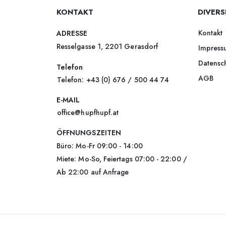
KONTAKT
DIVERS
Kontakt
ADRESSE
Resselgasse 1, 2201 Gerasdorf
Impress
Datensc
Telefon
AGB
Telefon: +43 (0) 676 / 500 44 74
E-MAIL
office@hupfhupf.at
ÖFFNUNGSZEITEN
Büro: Mo-Fr 09:00 - 14:00
Miete: Mo-So, Feiertags 07:00 - 22:00 /
Ab 22:00 auf Anfrage