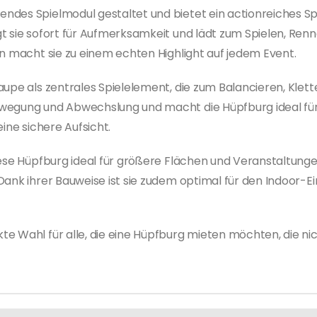
des Spielmodul gestaltet und bietet ein actionreiches Spie
t sie sofort für Aufmerksamkeit und lädt zum Spielen, Ren
ün macht sie zu einem echten Highlight auf jedem Event.
aupe als zentrales Spielelement, die zum Balancieren, Klett
wegung und Abwechslung und macht die Hüpfburg ideal für a
ine sichere Aufsicht.
diese Hüpfburg ideal für größere Flächen und Veranstaltun
ank ihrer Bauweise ist sie zudem optimal für den Indoor-Ei
e Wahl für alle, die eine Hüpfburg mieten möchten, die ni