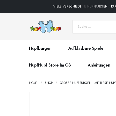
VIELE VERSCHIEDENE HÜPFBURGEN • PARTY
Hüpfburgen
Aufblasbare Spiele
HupfHupf Store Im G3
Anleitungen
HOME
SHOP
GROSSE HÜPFBURGEN
,
MITTLERE HÜP