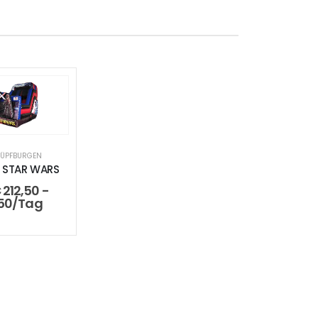
ÜPFBURGEN
 STAR WARS
€
212,50
-
50
/Tag