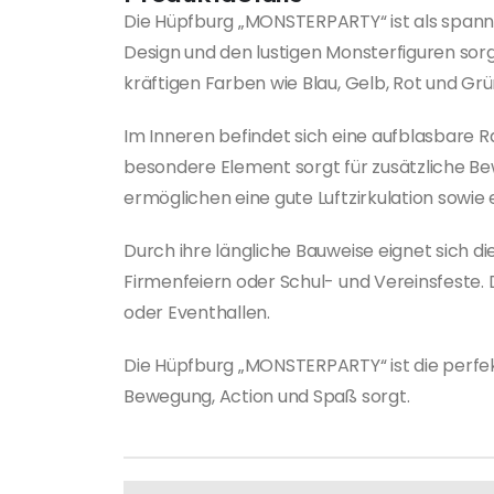
Die Hüpfburg „MONSTERPARTY“ ist als spannen
Design und den lustigen Monsterfiguren sorg
kräftigen Farben wie Blau, Gelb, Rot und Gr
Im Inneren befindet sich eine aufblasbare R
besondere Element sorgt für zusätzliche Be
ermöglichen eine gute Luftzirkulation sowie e
Durch ihre längliche Bauweise eignet sich 
Firmenfeiern oder Schul- und Vereinsfeste. D
oder Eventhallen.
Die Hüpfburg „MONSTERPARTY“ ist die perfekt
Bewegung, Action und Spaß sorgt.