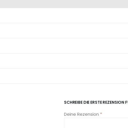
SCHREIBE DIE ERSTE REZENSION
Deine Rezension
*