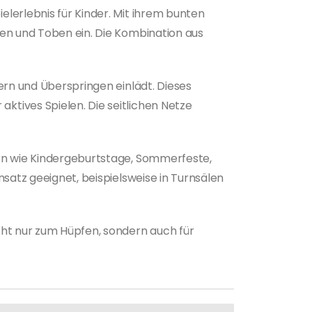
lerlebnis für Kinder. Mit ihrem bunten
nen und Toben ein. Die Kombination aus
ern und Überspringen einlädt. Dieses
ktives Spielen. Die seitlichen Netze
gen wie Kindergeburtstage, Sommerfeste,
nsatz geeignet, beispielsweise in Turnsälen
cht nur zum Hüpfen, sondern auch für