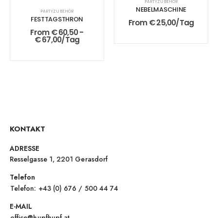
PARTYZUBEHÖR
NEBELMASCHINE
PARTYZUBEHÖR
FESTTAGSTHRON
From
€
25,00
/Tag
From
€
60,50
-
€
67,00
/Tag
KONTAKT
ADRESSE
Resselgasse 1, 2201 Gerasdorf
Telefon
Telefon: +43 (0) 676 / 500 44 74
E-MAIL
office@hupfhupf.at