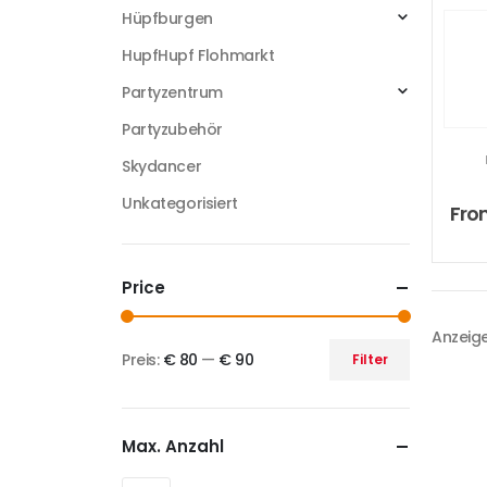
Hüpfburgen
HupfHupf Flohmarkt
Partyzentrum
Partyzubehör
Skydancer
Unkategorisiert
Fr
Price
Anzeige
Preis:
€ 80
—
€ 90
Filter
Max. Anzahl