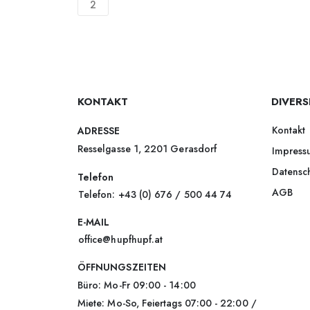
2
KONTAKT
DIVERS
Kontakt
ADRESSE
Resselgasse 1, 2201 Gerasdorf
Impress
Datensc
Telefon
AGB
Telefon: +43 (0) 676 / 500 44 74
E-MAIL
office@hupfhupf.at
ÖFFNUNGSZEITEN
Büro: Mo-Fr 09:00 - 14:00
Miete: Mo-So, Feiertags 07:00 - 22:00 /