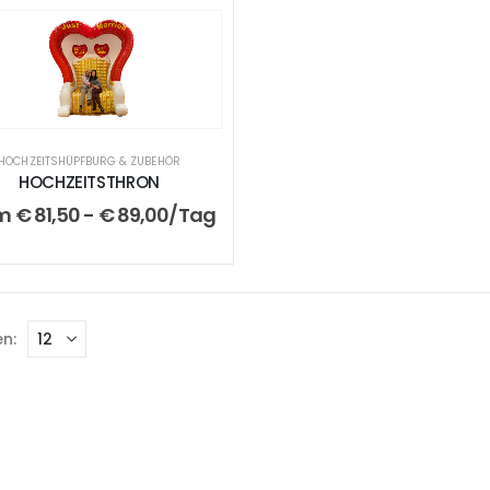
HOCHZEITSHÜPFBURG & ZUBEHÖR
HOCHZEITSTHRON
om
€
81,50
-
€
89,00
/Tag
n: