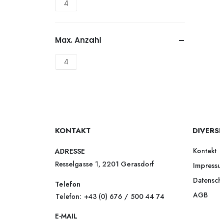
4
Max. Anzahl
4
KONTAKT
DIVERS
Kontakt
ADRESSE
Resselgasse 1, 2201 Gerasdorf
Impress
Datensc
Telefon
AGB
Telefon: +43 (0) 676 / 500 44 74
E-MAIL