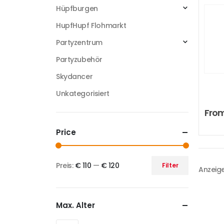
Hüpfburgen
HupfHupf Flohmarkt
Partyzentrum
Partyzubehör
Skydancer
Unkategorisiert
Fro
Price
Preis:
€ 110
—
€ 120
Filter
Anzeige
Max. Alter