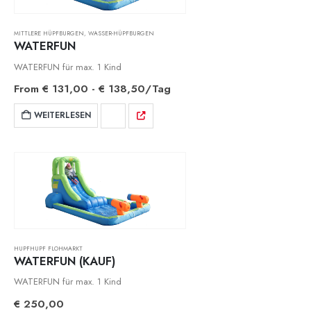
MITTLERE HÜPFBURGEN
,
WASSER-HÜPFBURGEN
WATERFUN
WATERFUN für max. 1 Kind
From
€
131,00
-
€
138,50
/Tag
WEITERLESEN
HUPFHUPF FLOHMARKT
WATERFUN (KAUF)
WATERFUN für max. 1 Kind
€
250,00