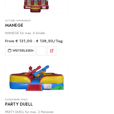
MITTLERE HÜPFBURGEN
MANEGE
MANEGE für max. 6 Kinder
From
€
131,00
-
€
138,50
/Tag
WEITERLESEN
AUFBLASBARE SPIELE
PARTY DUELL
PARTY DUELL für max. 2 Personen