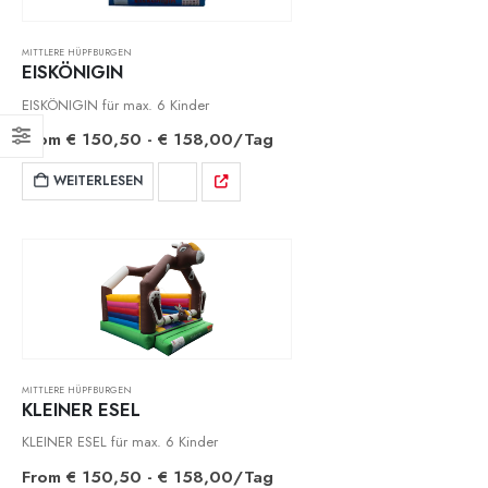
MITTLERE HÜPFBURGEN
EISKÖNIGIN
EISKÖNIGIN für max. 6 Kinder
From
€
150,50
-
€
158,00
/Tag
WEITERLESEN
MITTLERE HÜPFBURGEN
KLEINER ESEL
KLEINER ESEL für max. 6 Kinder
From
€
150,50
-
€
158,00
/Tag