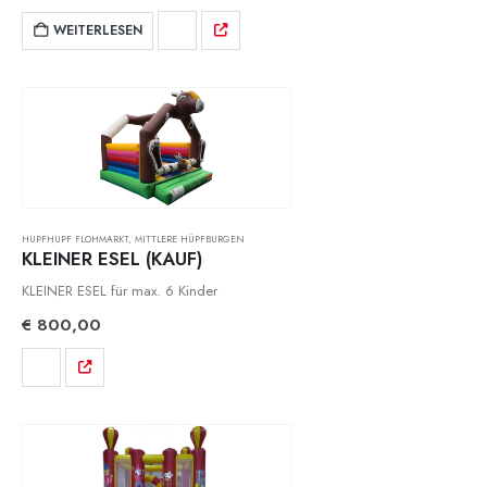
WEITERLESEN
HUPFHUPF FLOHMARKT
,
MITTLERE HÜPFBURGEN
KLEINER ESEL (KAUF)
KLEINER ESEL für max. 6 Kinder
€
800,00