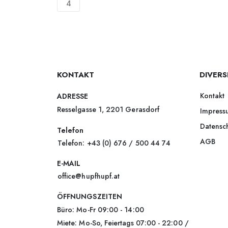
4
KONTAKT
DIVERS
Kontakt
ADRESSE
Resselgasse 1, 2201 Gerasdorf
Impress
Datensc
Telefon
AGB
Telefon: +43 (0) 676 / 500 44 74
E-MAIL
office@hupfhupf.at
ÖFFNUNGSZEITEN
Büro: Mo-Fr 09:00 - 14:00
Miete: Mo-So, Feiertags 07:00 - 22:00 /