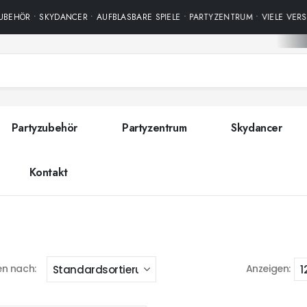
BEHÖR • SKYDANCER • AUFBLASBARE SPIELE • PARTYZENTRUM • VIELE VERS
Partyzubehör
Partyzentrum
Skydancer
Kontakt
en nach:
Anzeigen: