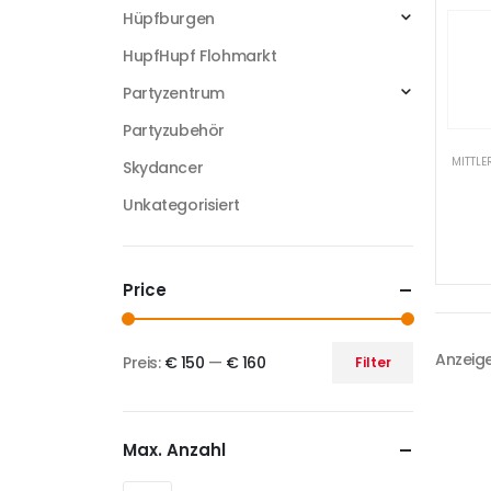
Hüpfburgen
HupfHupf Flohmarkt
Partyzentrum
Partyzubehör
MITTL
Skydancer
Unkategorisiert
Price
Anzeige
Preis:
€ 150
—
€ 160
Filter
Max. Anzahl