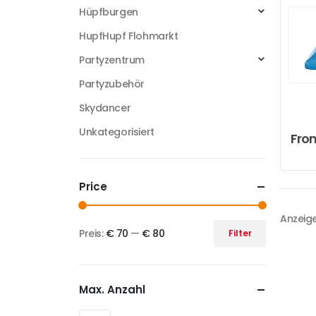
Hüpfburgen
HupfHupf Flohmarkt
Partyzentrum
Partyzubehör
Skydancer
Unkategorisiert
Fro
Price
Anzeige
Preis:
€ 70
—
€ 80
Filter
Max. Anzahl