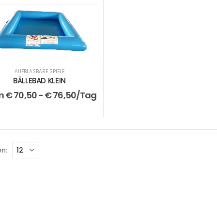
AUFBLASBARE SPIELE
BÄLLEBAD KLEIN
m
€
70,50
-
€
76,50
/Tag
n: