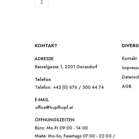
2
KONTAKT
DIVERS
Kontakt
ADRESSE
Resselgasse 1, 2201 Gerasdorf
Impress
Datensc
Telefon
AGB
Telefon: +43 (0) 676 / 500 44 74
E-MAIL
office@hupfhupf.at
ÖFFNUNGSZEITEN
Büro: Mo-Fr 09:00 - 14:00
Miete: Mo-So, Feiertags 07:00 - 22:00 /