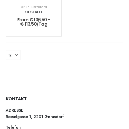
KLEINE HÜPFBURGEN
KIDSTREFF
From
€
106,50
-
€
113,50
/Tag
KONTAKT
ADRESSE
Resselgasse 1, 2201 Gerasdorf
Telefon