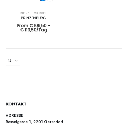
KLEINE HÜPFBURGEN
PRINZENBURG
From
€
106,50
-
€
113,50
/Tag
KONTAKT
ADRESSE
Resselgasse 1, 2201 Gerasdorf