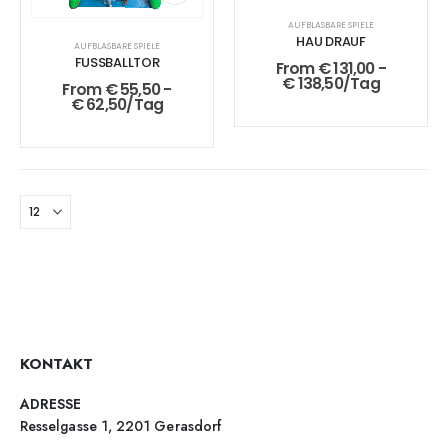
AUFBLASBARE SPIELE
HAU DRAUF
AUFBLASBARE SPIELE
FUSSBALLTOR
From
€
131,00
-
€
138,50
/Tag
From
€
55,50
-
€
62,50
/Tag
KONTAKT
ADRESSE
Resselgasse 1, 2201 Gerasdorf