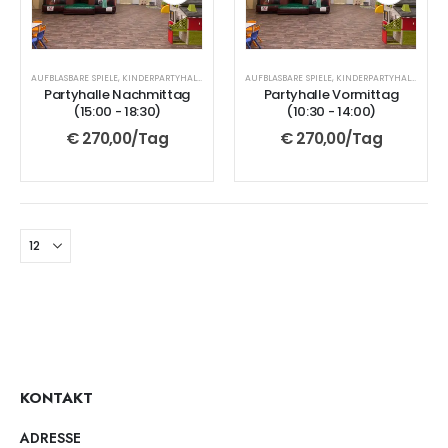
AUFBLASBARE SPIELE
,
KINDERPARTYHALLE
AUFBLASBARE SPIELE
,
KINDERPARTYHALLE
Partyhalle Nachmittag
Partyhalle Vormittag
(15:00 - 18:30)
(10:30 - 14:00)
€
270,00
/Tag
€
270,00
/Tag
KONTAKT
ADRESSE