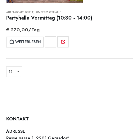
AUFBLASBARE SPIELE
,
KINDERPARTYHALLE
Partyhalle Vormittag (10:30 - 14:00)
€
270,00
/Tag
WEITERLESEN
KONTAKT
ADRESSE
Resselgasse 1, 2201 Gerasdorf