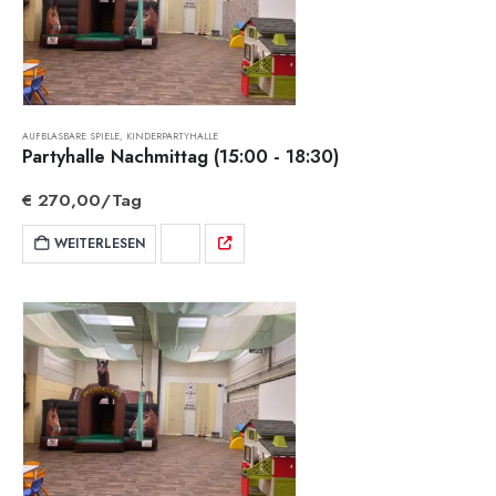
AUFBLASBARE SPIELE
,
KINDERPARTYHALLE
Partyhalle Nachmittag (15:00 - 18:30)
€
270,00
/Tag
WEITERLESEN