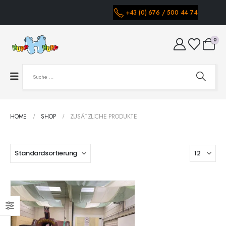
+43 (0) 676 / 500 44 74
0
HOME
SHOP
ZUSÄTZLICHE PRODUKTE