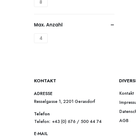
8
Max. Anzahl
4
KONTAKT
DIVERS
Kontakt
ADRESSE
Resselgasse 1, 2201 Gerasdorf
Impress
Datensc
Telefon
AGB
Telefon: +43 (0) 676 / 500 44 74
E-MAIL