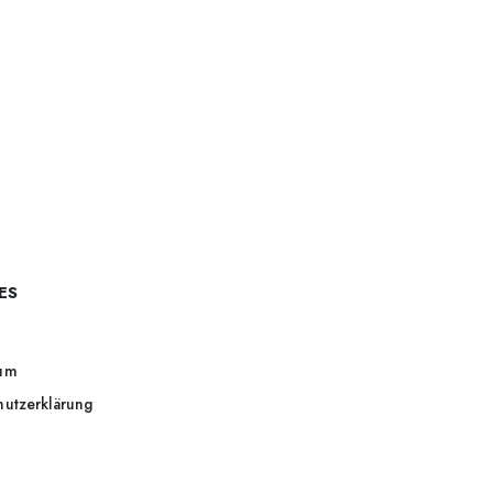
ES
um
hutzerklärung