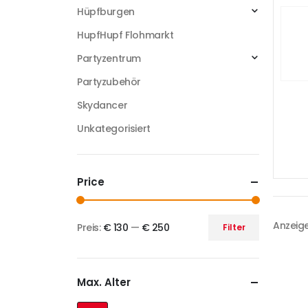
Hüpfburgen
HupfHupf Flohmarkt
Partyzentrum
Partyzubehör
Skydancer
Unkategorisiert
Price
Anzeige
Preis:
€ 130
—
€ 250
Filter
Max. Alter