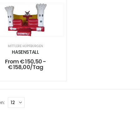
MITTLERE HÜPFBURGEN
HASENSTALL
From
€
150,50
-
€
158,00
/Tag
n: