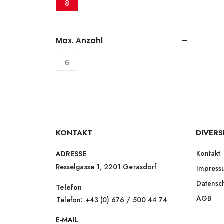
8
Max. Anzahl
6
KONTAKT
DIVERS
Kontakt
ADRESSE
Resselgasse 1, 2201 Gerasdorf
Impress
Datensc
Telefon
AGB
Telefon: +43 (0) 676 / 500 44 74
E-MAIL