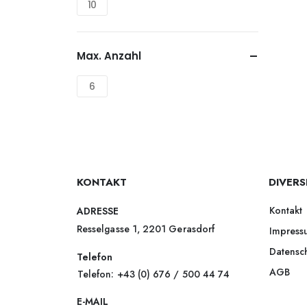
10
Max. Anzahl
6
KONTAKT
DIVERS
Kontakt
ADRESSE
Resselgasse 1, 2201 Gerasdorf
Impress
Datensc
Telefon
AGB
Telefon: +43 (0) 676 / 500 44 74
E-MAIL