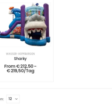
WASSER-HÜPFBURGEN
Sharky
From
€
212,50
-
€
219,50
/Tag
n: