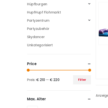
Hüpfburgen
HupfHupf Flohmarkt
Partyzentrum
Partyzubehör
Skydancer
Unkategorisiert
Price
Preis:
€ 210
—
€ 220
Filter
Anzeige
Max. Alter