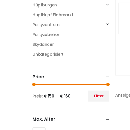
Hüpfburgen
HupfHupf Flohmarkt
Partyzentrum
Partyzubehör
Skydancer
Unkategorisiert
Price
Anzeige
Preis:
€ 150
—
€ 160
Filter
Max. Alter