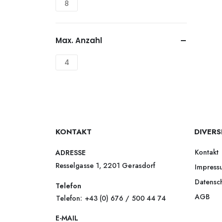
8
Max. Anzahl
4
KONTAKT
DIVERS
Kontakt
ADRESSE
Resselgasse 1, 2201 Gerasdorf
Impress
Datensc
Telefon
AGB
Telefon: +43 (0) 676 / 500 44 74
E-MAIL