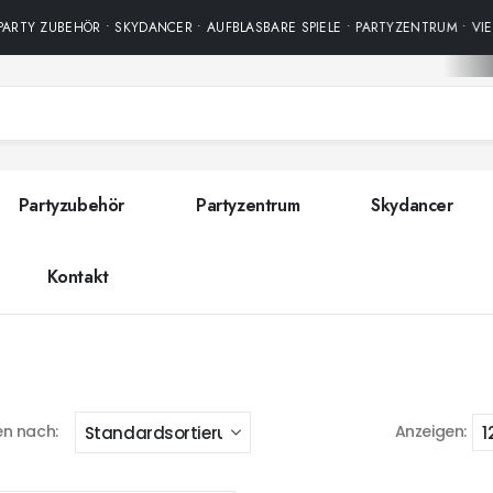
ARTY ZUBEHÖR • SKYDANCER • AUFBLASBARE SPIELE • PARTYZENTRUM • VIE
Partyzubehör
Partyzentrum
Skydancer
Kontakt
en nach:
Anzeigen: