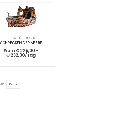
GROSSE HÜPFBURGEN
SCHRECKEN DER MEERE
From
€
225,00
-
€
232,00
/Tag
n: