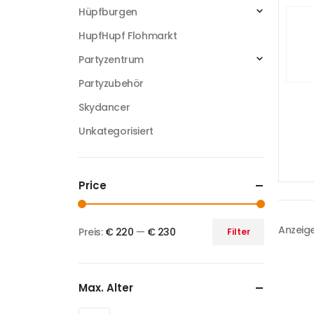
Hüpfburgen
HupfHupf Flohmarkt
Partyzentrum
Partyzubehör
Skydancer
Unkategorisiert
Price
Anzeige
Preis:
€ 220
—
€ 230
Filter
Max. Alter