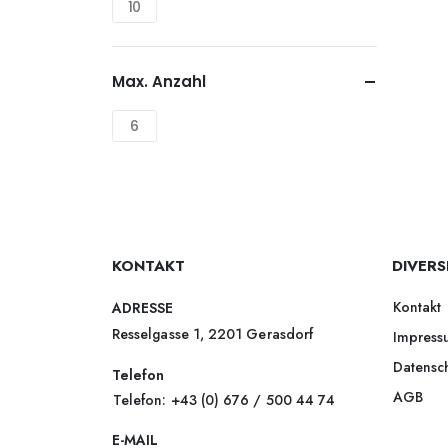
10
Max. Anzahl
6
KONTAKT
DIVERS
Kontakt
ADRESSE
Resselgasse 1, 2201 Gerasdorf
Impress
Datensc
Telefon
AGB
Telefon: +43 (0) 676 / 500 44 74
E-MAIL