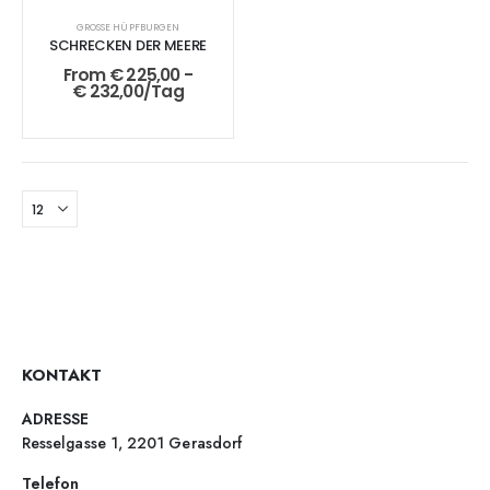
GROSSE HÜPFBURGEN
SCHRECKEN DER MEERE
From
€
225,00
-
€
232,00
/Tag
KONTAKT
ADRESSE
Resselgasse 1, 2201 Gerasdorf
Telefon