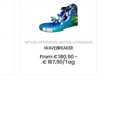
MITTLERE HÜPFBURGEN
,
WASSER-HÜPFBURGEN
WAVEBREAKER
From
€
180,50
-
€
187,50
/Tag