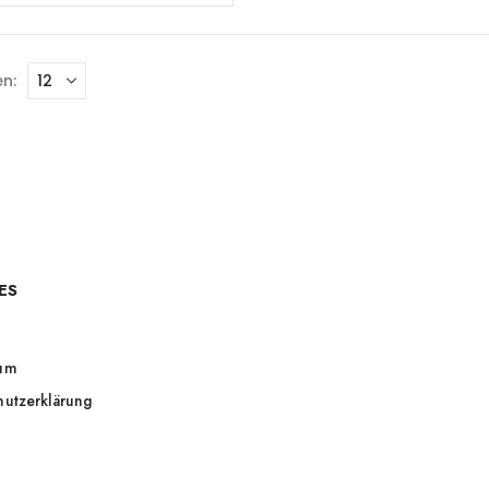
n:
ES
um
hutzerklärung