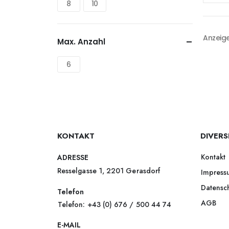
8
10
Anzeige
Max. Anzahl
6
KONTAKT
DIVERS
Kontakt
ADRESSE
Resselgasse 1, 2201 Gerasdorf
Impress
Datensc
Telefon
AGB
Telefon: +43 (0) 676 / 500 44 74
E-MAIL