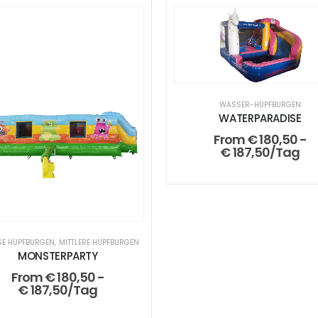
WASSER-HÜPFBURGEN
WATERPARADISE
From
€
180,50
-
€
187,50
/Tag
E HÜPFBURGEN
,
MITTLERE HÜPFBURGEN
MONSTERPARTY
From
€
180,50
-
€
187,50
/Tag