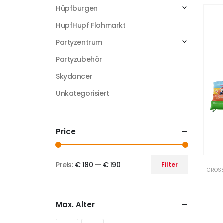
Hüpfburgen
HupfHupf Flohmarkt
Partyzentrum
Partyzubehör
Skydancer
Unkategorisiert
Price
Preis:
€ 180
—
€ 190
Filter
GROSS
Max. Alter