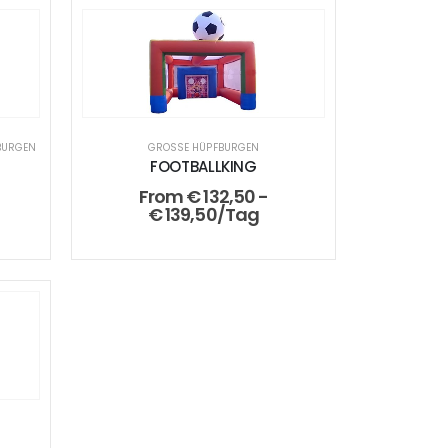
BURGEN
GROSSE HÜPFBURGEN
FOOTBALLKING
From
€
132,50
-
€
139,50
/Tag