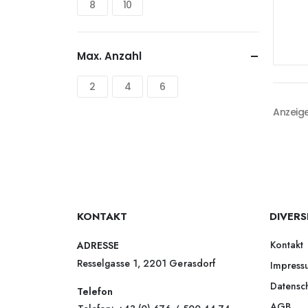
8
10
Max. Anzahl
2
4
6
Anzeige
KONTAKT
DIVERS
Kontakt
ADRESSE
Resselgasse 1, 2201 Gerasdorf
Impress
Datensc
Telefon
AGB