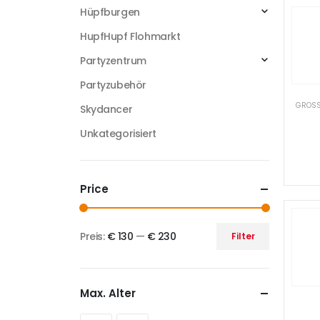
Hüpfburgen
HupfHupf Flohmarkt
Partyzentrum
Partyzubehör
GROSS
Skydancer
Unkategorisiert
Price
Preis:
€ 130
—
€ 230
Filter
Max. Alter