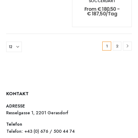
SOCCERDART
From
€
180,50
-
€
187,50
/Tag
1
2
KONTAKT
ADRESSE
Resselgasse 1, 2201 Gerasdorf
Telefon
Telefon: +43 (0) 676 / 500 44 74